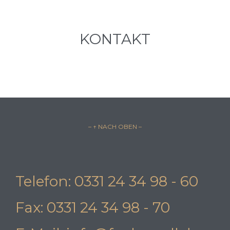
KONTAKT
– ↑ NACH OBEN –
Telefon: 0331 24 34 98 - 60
Fax: 0331 24 34 98 - 70