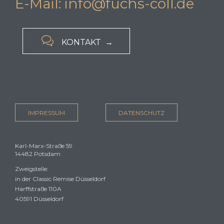
E-Mail: info@fuchs-coll.de

KONTAKT →
IMPRESSUM
DATENSCHUTZ
Karl-Marx-Straße 59
14482 Potsdam
Zweigstelle:
in der Classic Remise Düsseldorf
Harffstraße 110A
40591 Düsseldorf