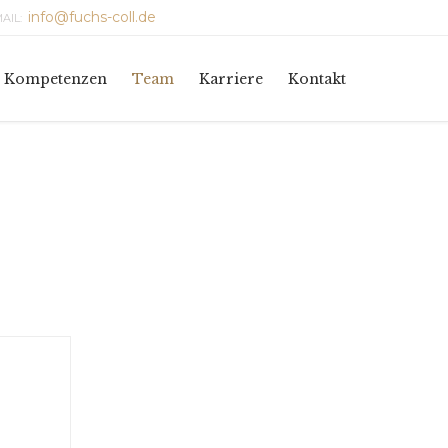
info@fuchs-coll.de
AIL:
Skip
Kompetenzen
Team
Karriere
Kontakt
to
content