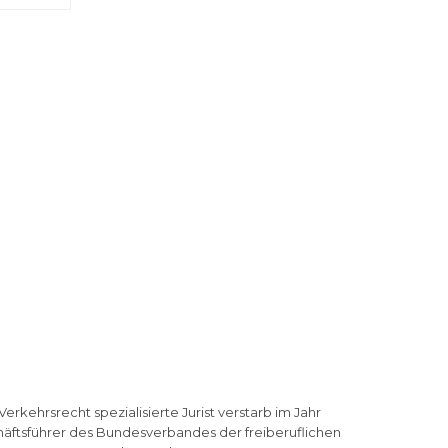
erkehrsrecht spezialisierte Jurist verstarb im Jahr
chäftsführer des Bundesverbandes der freiberuflichen