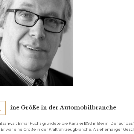
E
ine Größe in der Automobilbranche
tsanwalt Elmar Fuchs gründete die Kanzlei 1993 in Berlin. Der auf das V
. Er war eine Größe in der Kraftfahrzeugbranche. Als ehemaliger Ges