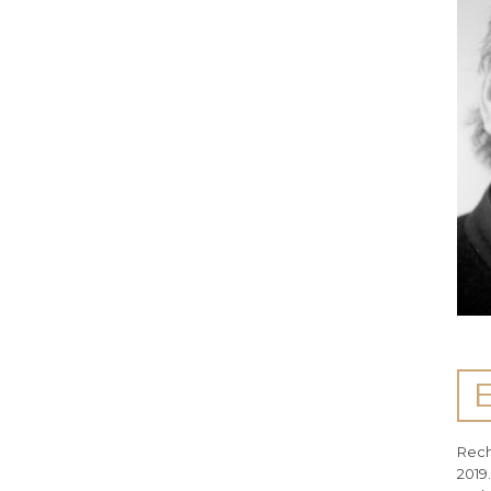
Rech
2019