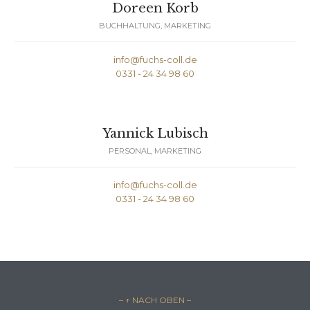
Doreen Korb
BUCHHALTUNG, MARKETING
info@fuchs-coll.de
0331 - 24 34 98 60
Yannick Lubisch
PERSONAL, MARKETING
info@fuchs-coll.de
0331 - 24 34 98 60
– ↑ NACH OBEN –